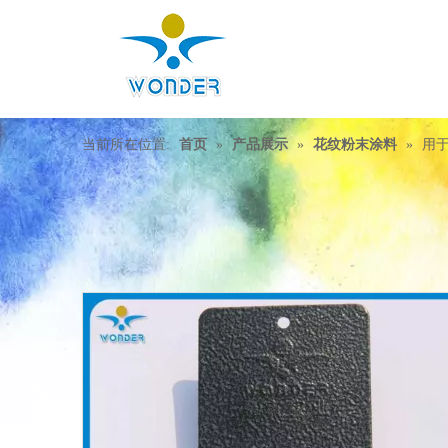
当前所在位置:
首页
»
产品展示
»
花纹粉末涂料
»
用