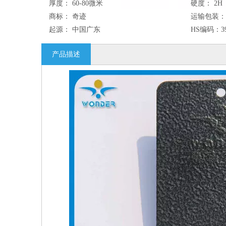
厚度：
60-80微米
硬度：
2H
商标：
奇迹
运输包装：
起源：
中国广东
HS编码：
3
产品描述