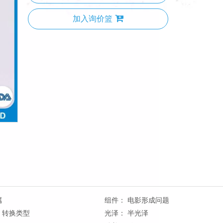
加入询价篮
属
组件：
电影形成问题
转换类型
光泽：
半光泽