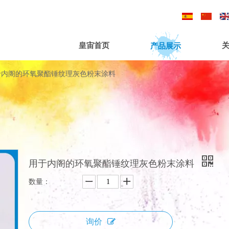
/
/
产品展示
皇宙首页
于内阁的环氧聚酯锤纹理灰色粉末涂料
用于内阁的环氧聚酯锤纹理灰色粉末涂料
数量：
询价