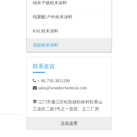
纳米干镀粉末涂料
纯聚酯/户外粉末涂料
RAL粉末涂料
花纹粉末涂料
联系皇宙

+ 86-750-3851290

sales@wonderchemical.com

江门市蓬江区杜阮镇松岭村松香山
工业区二路3号之一首层、之二厂房
点击这里