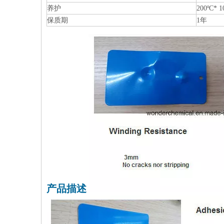
养护
200ºC*
保质期
1年
产品描述