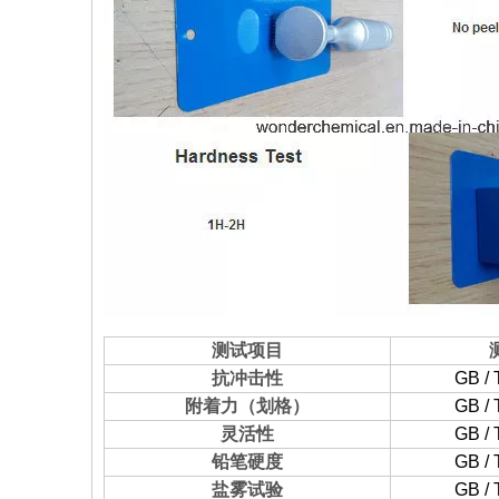
测试项目
抗冲击性
GB / 
附着力（划格）
GB / 
灵活性
GB / 
铅笔硬度
GB / 
盐雾试验
GB / 