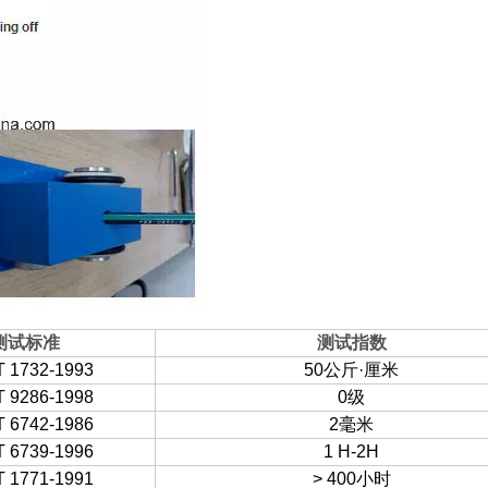
测试标准
测试指数
T 1732-1993
50公斤·厘米
T 9286-1998
0级
T 6742-1986
2毫米
T 6739-1996
1 H-2H
T 1771-1991
> 400小时