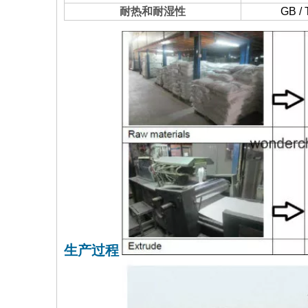
耐热和耐湿性
GB / 
生产过程