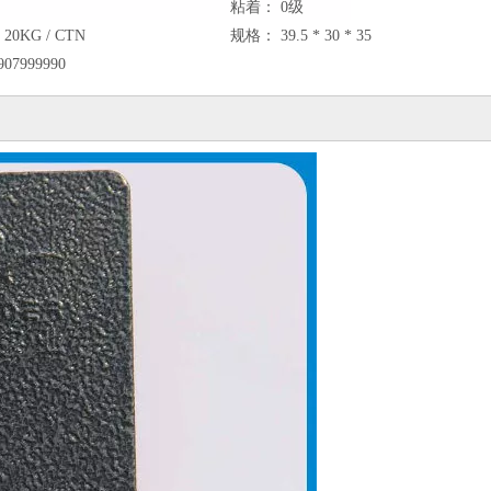
粘着：
0级
20KG / CTN
规格：
39.5 * 30 * 35
907999990