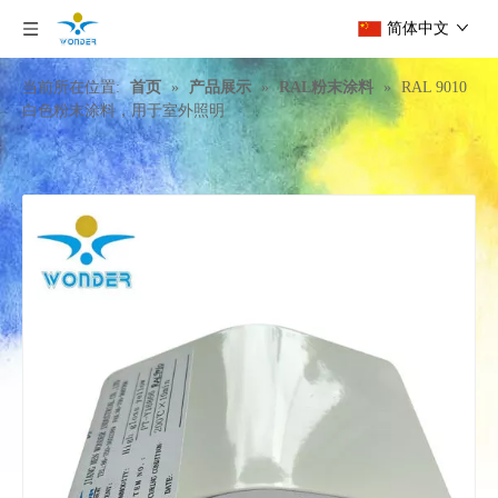
简体中文
当前所在位置:
首页
»
产品展示
»
RAL粉末涂料
»
RAL 9010
白色粉末涂料，用于室外照明