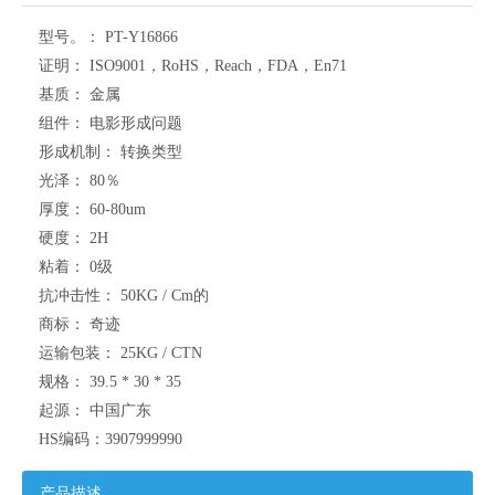
型号。：
PT-Y16866
证明：
ISO9001，RoHS，Reach，FDA，En71
基质：
金属
组件：
电影形成问题
形成机制：
转换类型
光泽：
80％
厚度：
60-80um
硬度：
2H
粘着：
0级
抗冲击性：
50KG / Cm的
商标：
奇迹
运输包装：
25KG / CTN
规格：
39.5 * 30 * 35
起源：
中国广东
HS编码：
3907999990
产品描述