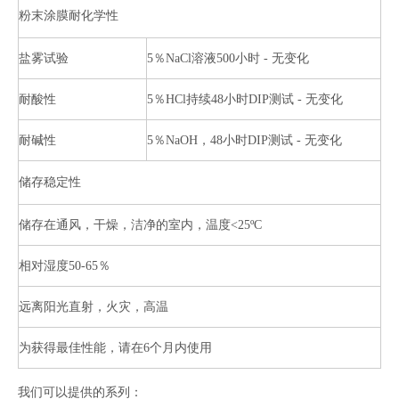
粉末涂膜耐化学性
盐雾试验
5％NaCl溶液500小时 - 无变化
耐酸性
5％HCl持续48小时DIP测试 - 无变化
耐碱性
5％NaOH，48小时DIP测试 - 无变化
储存稳定性
储存在通风，干燥，洁净的室内，温度<25ºC
相对湿度50-65％
远离阳光直射，火灾，高温
为获得最佳性能，请在6个月内使用
我们可以提供的系列：