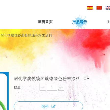
/
/
产品展示
皇宙首页
耐化学腐蚀镜面镀铬绿色粉末涂料
耐化学腐蚀镜面镀铬绿色粉末涂料
数量：
询价