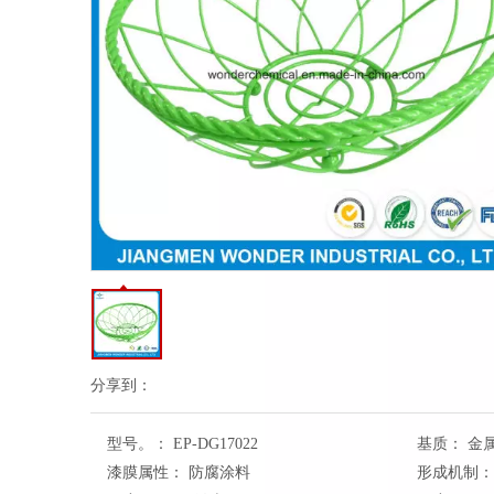
分享到：
型号。：
EP-DG17022
基质：
金
漆膜属性：
防腐涂料
形成机制：