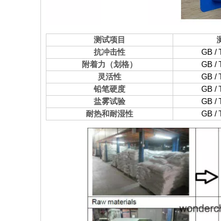
测试项目
抗冲击性
GB / 
附着力（划格）
GB / 
灵活性
GB / 
铅笔硬度
GB / 
盐雾试验
GB / 
耐热和耐湿性
GB / 