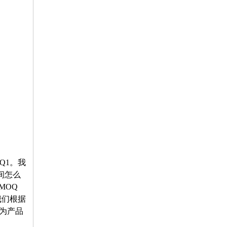
Q1。我
间怎么
MOQ
我们根据
否为产品