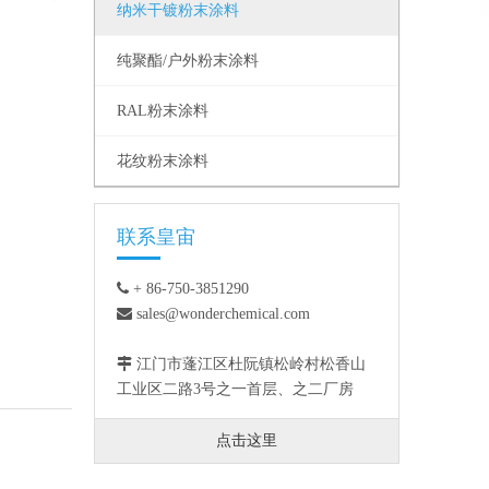
纳米干镀粉末涂料
纯聚酯/户外粉末涂料
RAL粉末涂料
花纹粉末涂料
联系皇宙

+ 86-750-3851290

sales@wonderchemical.com

江门市蓬江区杜阮镇松岭村松香山
工业区二路3号之一首层、之二厂房
点击这里