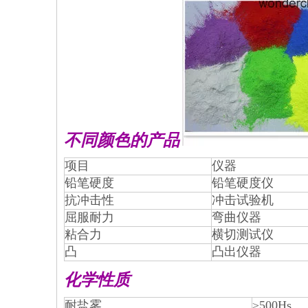
不同颜色的产品
项目
仪器
铅笔硬度
铅笔硬度仪
抗冲击性
冲击试验机
屈服耐力
弯曲仪器
粘合力
横切测试仪
凸
凸出仪器
化学性质
耐盐雾
≥500Hs