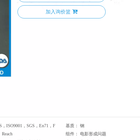
加入询价篮
S，ISO9001，SGS，En71，F
基质：
钢
Reach
组件：
电影形成问题