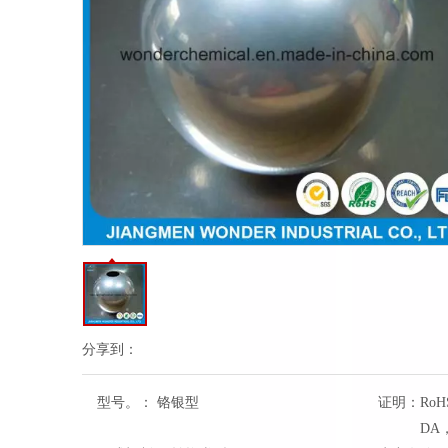
分享到：
型号。：
铬银型
证明：
RoH
DA，