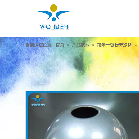
当前所在位置:
首页
»
产品展示
»
纳米干镀粉末涂料
»