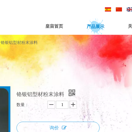
/
/
产品展示
皇宙首页
铬银铝型材粉末涂料
铬银铝型材粉末涂料
数量：
询价