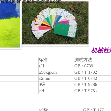
机械性
标准
测试方法
≥H
GB / 6739
≥50kg.cm
GB / T 1732
≤2mm
GB / T 6742
0级
GB / T 9286
≥H
GB / T 975
3
≥9级
GB / T 1771