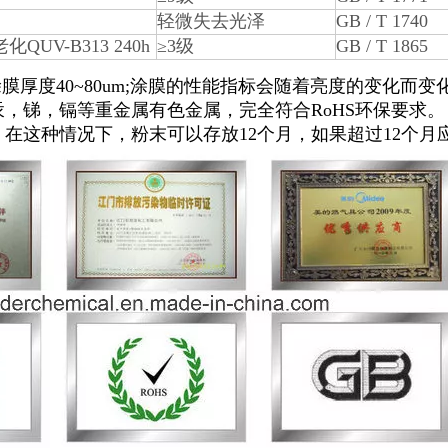
轻微失去光泽
GB / T 1740
QUV-B313 240h
≥3级
GB / T 1865
膜厚度40~80um;涂膜的性能指标会随着亮度的变化而变
，锑，镉等重金属有色金属，完全符合RoHS环保要求。
。在这种情况下，粉末可以存放12个月，如果超过12个月