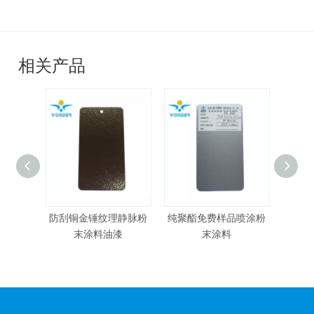
相关产品
防刮铜金锤纹理静脉粉
纯聚酯免费样品喷涂粉
家具
末涂料油漆
末涂料