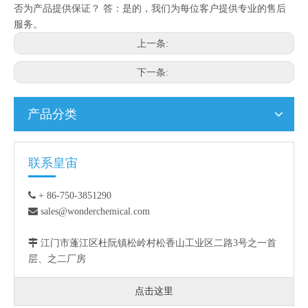
否为产品提供保证？ 答：是的，我们为每位客户提供专业的售后
服务。
上一条:
下一条:
产品分类
联系皇宙

+ 86-750-3851290

sales@wonderchemical.com

江门市蓬江区杜阮镇松岭村松香山工业区二路3号之一首
层、之二厂房
点击这里