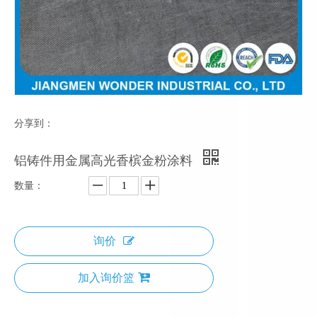
分享到：
铝铸件用金属高光香槟金粉涂料
数量：
询价
加入询价篮