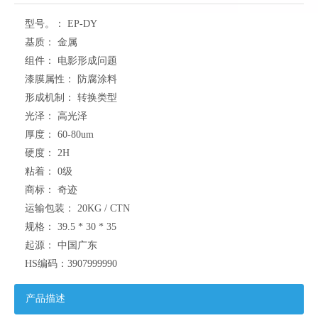
型号。：
EP-DY
基质：
金属
组件：
电影形成问题
漆膜属性：
防腐涂料
形成机制：
转换类型
光泽：
高光泽
厚度：
60-80um
硬度：
2H
粘着：
0级
商标：
奇迹
运输包装：
20KG / CTN
规格：
39.5 * 30 * 35
起源：
中国广东
HS编码：
3907999990
产品描述