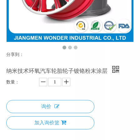
分享到：
纳米技术环氧汽车轮胎轮子镀铬粉末涂层
数量：
询价
加入询价篮