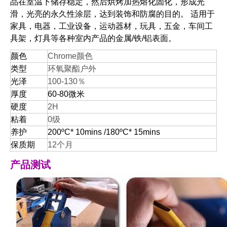
品在室温下储存稳定，然后烘烤加热熔化固化，形成光
滑，光亮的永久性涂层，达到装饰和防腐的目的。
适用于
家具，电器，工业设备，运动器材，玩具，五金，车间工
具架，灯具等各种室内产品的金属/铁/铝表面。
颜色
Chrome颜色
类型
环氧聚酯户外
光泽
100-130％
厚度
60-80微米
硬度
2H
粘着
0级
养护
200ºC* 10mins /180ºC* 15mins
保质期
12个月
产品测试