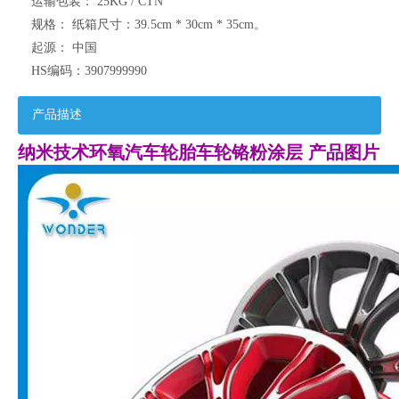
运输包装：
25KG / CTN
规格：
纸箱尺寸：39.5cm * 30cm * 35cm。
起源：
中国
HS编码：
3907999990
产品描述
纳米技术环氧汽车轮胎车轮铬粉涂层 产品图片