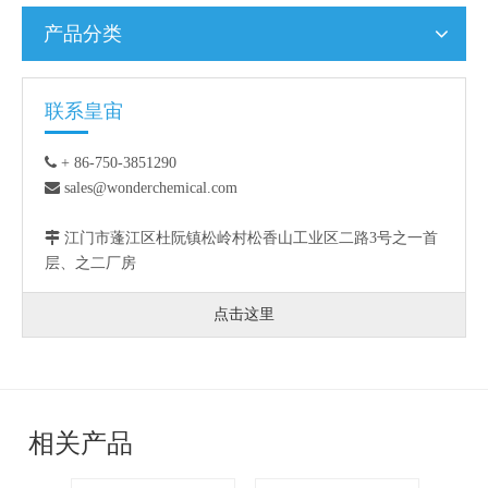
产品分类
联系皇宙

+ 86-750-3851290

sales@wonderchemical.com

江门市蓬江区杜阮镇松岭村松香山工业区二路3号之一首
层、之二厂房
点击这里
相关产品