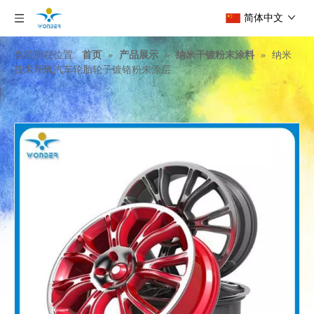
简体中文
当前所在位置:
首页
»
产品展示
»
纳米干镀粉末涂料
»
纳米
技术环氧汽车轮胎轮子镀铬粉末涂层