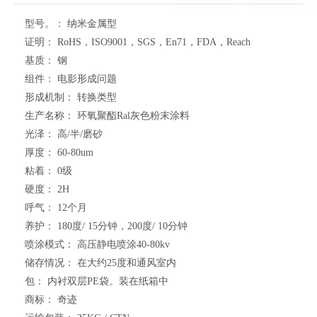
型号。：
纳米金属型
证明：
RoHS，ISO9001，SGS，En71，FDA，Reach
基质：
钢
组件：
电影形成问题
形成机制：
转换类型
生产名称：
环氧聚酯Ral灰色粉末涂料
光泽：
高/半/磨砂
厚度：
60-80um
粘着：
0级
硬度：
2H
呼气：
12个月
养护：
180度/ 15分钟，200度/ 10分钟
喷涂模式：
高压静电喷涂40-80kv
储存情况：
在大约25度和通风室内
包：
内衬双层PE袋。装在纸箱中
商标：
奇迹