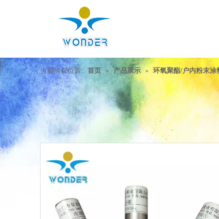
当前所在位置:
首页
»
产品展示
»
环氧聚酯/户内粉末涂