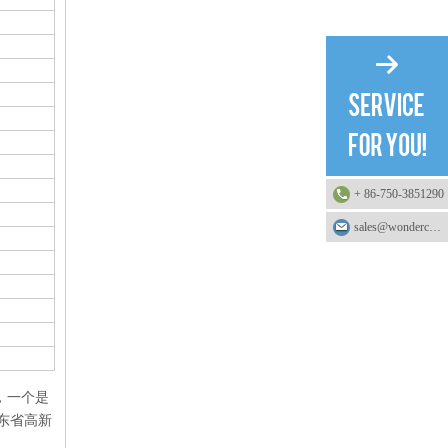
+ 86-750-3851290
sales@wonderchemical.com
，一个是
广东省高新