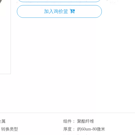
加入询价篮
金属
组件：
聚酯纤维
转换类型
厚度：
的60um-80微米