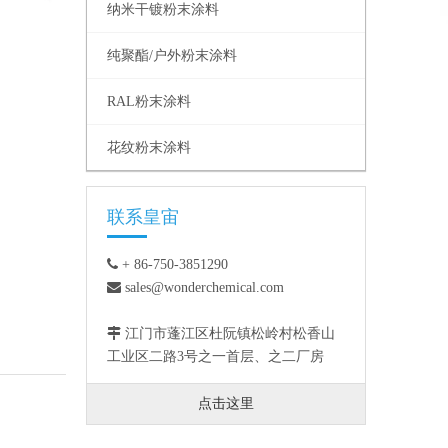
纳米干镀粉末涂料
纯聚酯/户外粉末涂料
RAL粉末涂料
花纹粉末涂料
联系皇宙

+ 86-750-3851290

sales@wonderchemical.com

江门市蓬江区杜阮镇松岭村松香山
工业区二路3号之一首层、之二厂房
点击这里