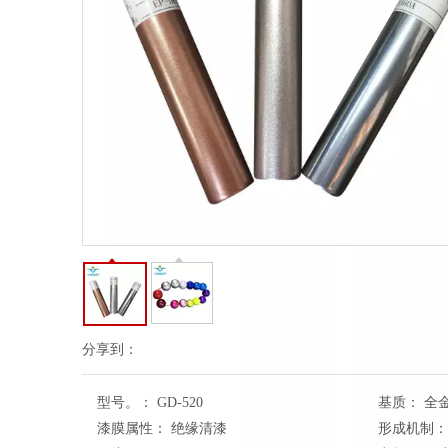
分享到：
型号。：
GD-520
基质：
全
漆膜属性：
绝缘清漆
形成机制：