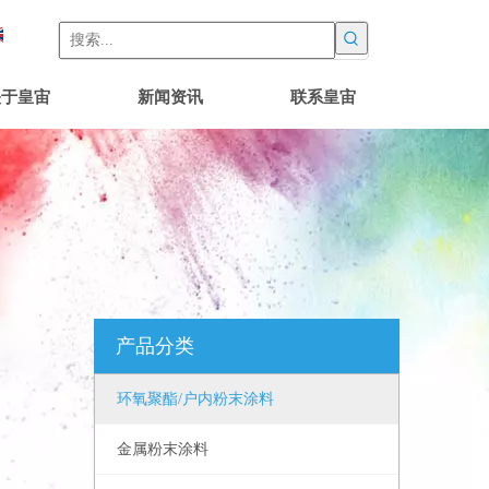
关于皇宙
新闻资讯
联系皇宙
产品分类
环氧聚酯/户内粉末涂料
金属粉末涂料