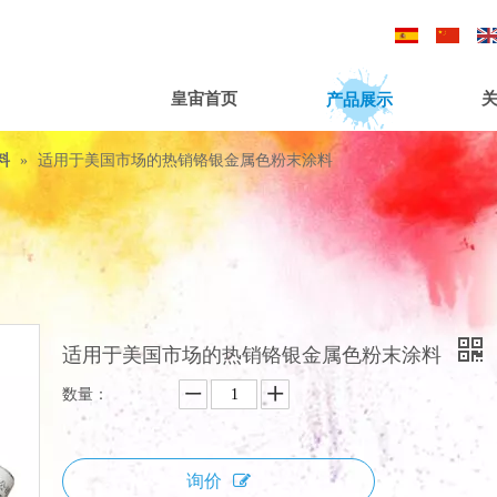
/
/
产品展示
皇宙首页
料
»
适用于美国市场的热销铬银金属色粉末涂料
适用于美国市场的热销铬银金属色粉末涂料
数量：
询价