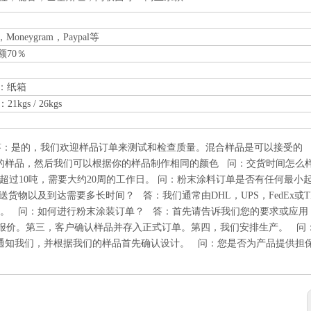
on，Moneygram，Paypal等
额70％
：纸箱
1kgs / 26kgs
答：是的，我们欢迎样品订单来测试和检查质量。混合样品是可以接受的
的样品，然后我们可以根据你的样品制作相同的颜色 问：交货时间怎么
量超过10吨，需要大约20周的工作日。 问：粉末涂料订单是否有任何最小
物以及到达需要多长时间？ 答：我们通常由DHL，UPS，FedEx或T
的。 问：如何进行粉末涂装订单？ 答：首先请告诉我们您的要求或应用
报价。第三，客户确认样品并存入正式订单。第四，我们安排生产。 问
通知我们，并根据我们的样品首先确认设计。 问：您是否为产品提供担