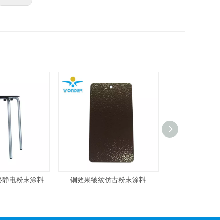
铜效果皱纹仿古粉末涂料
健身器材的红色粉末油漆