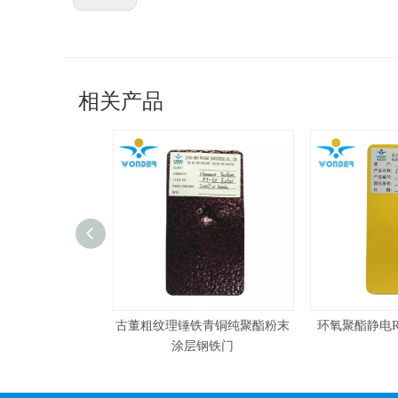
相关产品
古董粗纹理锤铁青铜纯聚酯粉末
环氧聚酯静电Ral粉末涂料涂料
涂层钢铁门