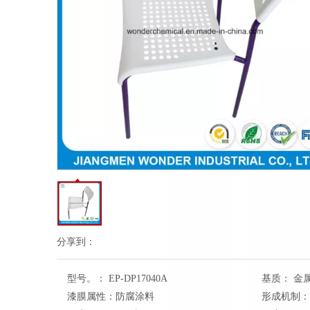
分享到：
型号。：
EP-DP17040A
基质：
金
漆膜属性：
防腐涂料
形成机制：