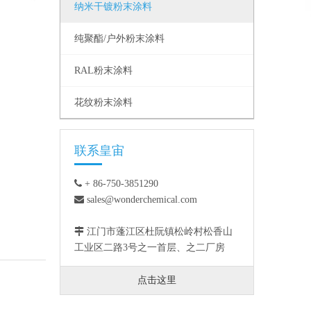
纳米干镀粉末涂料
纯聚酯/户外粉末涂料
RAL粉末涂料
花纹粉末涂料
联系皇宙

+ 86-750-3851290

sales@wonderchemical.com

江门市蓬江区杜阮镇松岭村松香山
工业区二路3号之一首层、之二厂房
点击这里