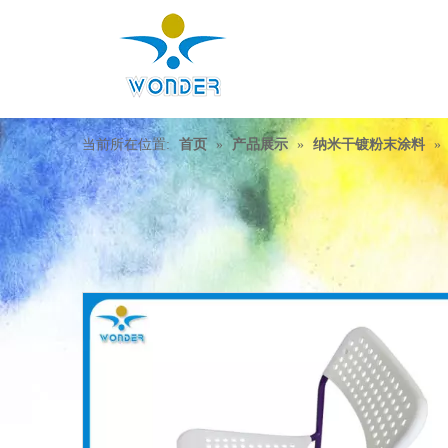
当前所在位置:
首页
»
产品展示
»
纳米干镀粉末涂料
»