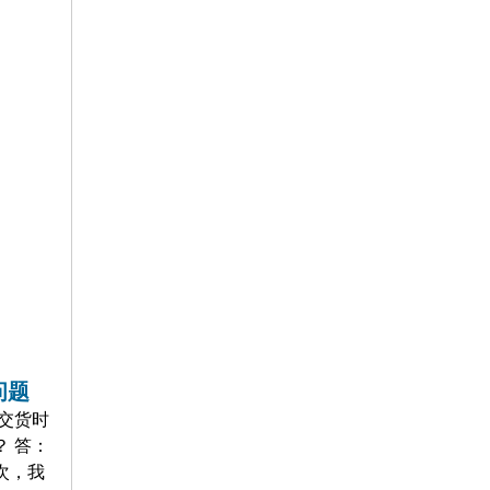
问题
交货时
？ 答：
次，我