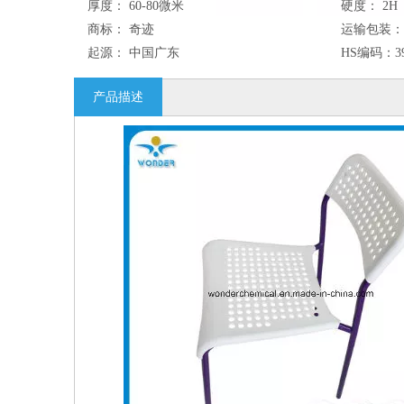
厚度：
60-80微米
硬度：
2H
商标：
奇迹
运输包装：
起源：
中国广东
HS编码：
3
产品描述