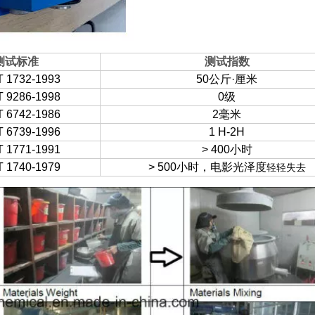
测试标准
测试指数
T 1732-1993
50公斤·厘米
T 9286-1998
0级
T 6742-1986
2毫米
T 6739-1996
1 H-2H
T 1771-1991
> 400小时
T 1740-1979
> 500小时，电影光泽度
轻轻失去