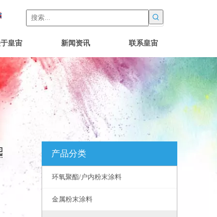
关于皇宙
新闻资讯
联系皇宙
产品分类
环氧聚酯/户内粉末涂料
金属粉末涂料