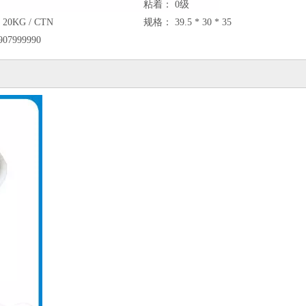
粘着：
0级
20KG / CTN
规格：
39.5 * 30 * 35
907999990