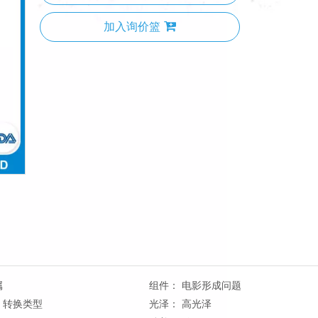
加入询价篮
属
组件：
电影形成问题
转换类型
光泽：
高光泽