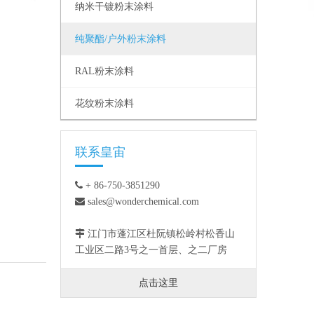
纳米干镀粉末涂料
纯聚酯/户外粉末涂料
RAL粉末涂料
花纹粉末涂料
联系皇宙

+ 86-750-3851290

sales@wonderchemical.com

江门市蓬江区杜阮镇松岭村松香山
工业区二路3号之一首层、之二厂房
点击这里