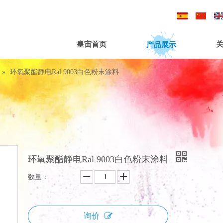
/
/
产品展示
皇宙首页
»
环氧聚酯静电Ral 9003白色粉末涂料
环氧聚酯静电Ral 9003白色粉末涂料
数量：
询价