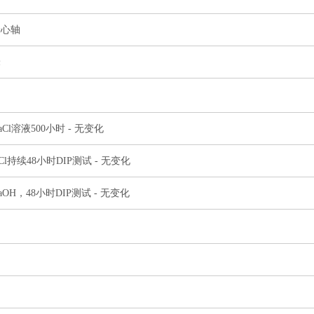
米心轴
米
aCl溶液500小时 - 无变化
Cl持续48小时DIP测试 - 无变化
aOH，48小时DIP测试 - 无变化