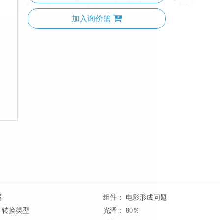
加入询价篮
属
组件：
电影形成问题
转换类型
光泽：
80％