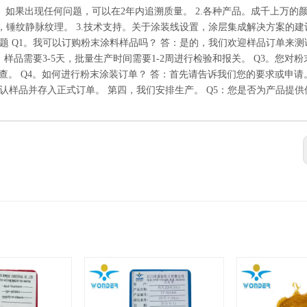
的样品粉末。如果出现任何问题，可以在2年内追溯质量。 2.各种产品。成千上万的
纹，锤纹静脉纹理。 3.技术支持。关于涂装线设置，涂层集成解决方案的建
题 Q1。我可以订购粉末涂料样品吗？ 答：是的，我们欢迎样品订单来测
样品需要3-5天，批量生产时间需要1-2周进行检验和报关。 Q3。您对
末检查。 Q4。如何进行粉末涂装订单？ 答：首先请告诉我们您的要求或申请
认样品并存入正式订单。 第四，我们安排生产。 Q5：您是否为产品提供