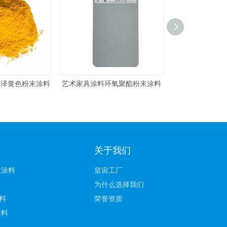
料环氧聚酯粉末涂料
镀铬银镜银色浴室配件粉末涂料
用于五金配件
关于我们
末涂料
皇宙工厂
为什么选择我们
料
荣誉资质
涂料