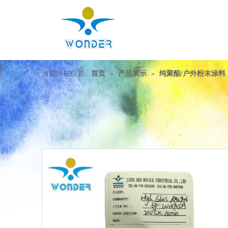
当前所在位置:
首页
»
产品展示
»
纯聚酯/户外粉末涂料