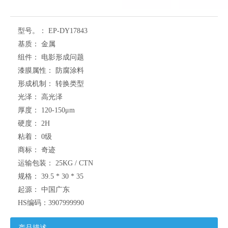
型号。：
EP-DY17843
基质：
金属
组件：
电影形成问题
漆膜属性：
防腐涂料
形成机制：
转换类型
光泽：
高光泽
厚度：
120-150μm
硬度：
2H
粘着：
0级
商标：
奇迹
运输包装：
25KG / CTN
规格：
39.5 * 30 * 35
起源：
中国广东
HS编码：
3907999990
产品描述