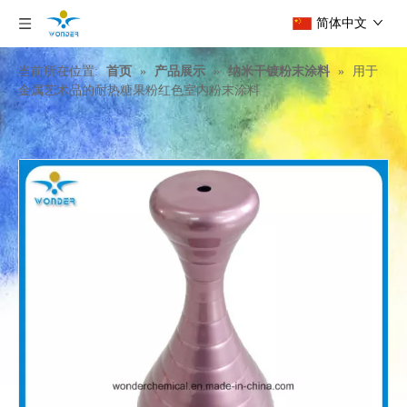
简体中文
当前所在位置:
首页
»
产品展示
»
纳米干镀粉末涂料
»
用于
金属艺术品的耐热糖果粉红色室内粉末涂料