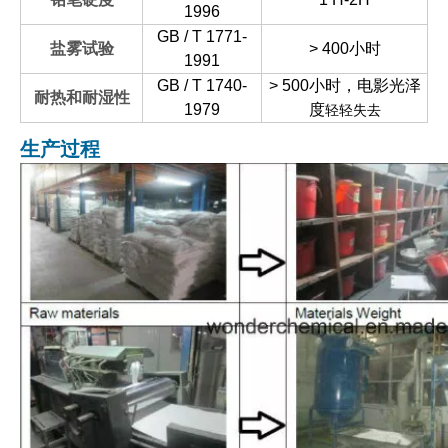
1996
GB / T 1771-
盐雾试验
> 400小时
1991
GB / T 1740-
> 500小时，电影光泽
耐热和耐湿性
1979
度
轻轻失去
生产过程