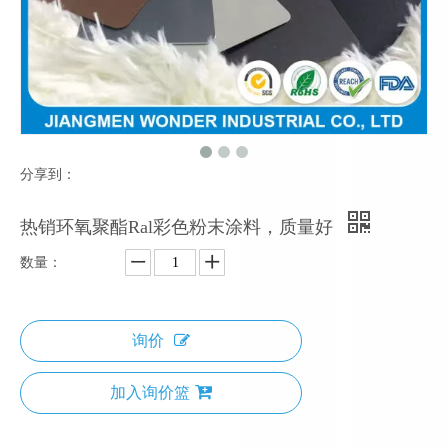
分享到：
热销环氧聚酯Ral彩色粉末涂料，质量好
数量：
询价
加入询价篮