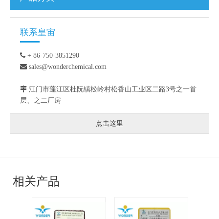
联系皇宙

+ 86-750-3851290

sales@wonderchemical.com

江门市蓬江区杜阮镇松岭村松香山工业区二路3号之一首
层、之二厂房
点击这里
相关产品