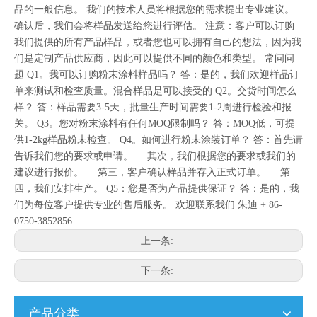
品的一般信息。 我们的技术人员将根据您的需求提出专业建议。
确认后，我们会将样品发送给您进行评估。 注意：客户可以订购
我们提供的所有产品样品，或者您也可以拥有自己的想法，因为我
们是定制产品供应商，因此可以提供不同的颜色和类型。 常问问
题 Q1。我可以订购粉末涂料样品吗？ 答：是的，我们欢迎样品订
单来测试和检查质量。混合样品是可以接受的 Q2。交货时间怎么
样？ 答：样品需要3-5天，批量生产时间需要1-2周进行检验和报
关。 Q3。您对粉末涂料有任何MOQ限制吗？ 答：MOQ低，可提
供1-2kg样品粉末检查。 Q4。如何进行粉末涂装订单？ 答：首先请
告诉我们您的要求或申请。 其次，我们根据您的要求或我们的
建议进行报价。 第三，客户确认样品并存入正式订单。 第
四，我们安排生产。 Q5：您是否为产品提供保证？ 答：是的，我
们为每位客户提供专业的售后服务。 欢迎联系我们 朱迪 + 86-
0750-3852856
上一条:
下一条:
产品分类