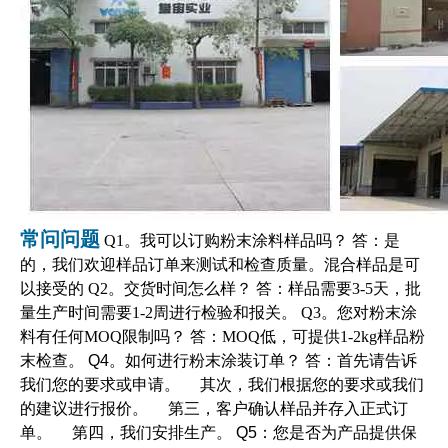
常问问题
Q1。我可以订购粉末涂料样品吗？ 答：是
的，我们欢迎样品订单来测试和检查质量。混合样品是可
以接受的 Q2。交货时间怎么样？ 答：样品需要3-5天，批
量生产时间需要1-2周进行检验和报关。 Q3。您对粉末涂
料有任何MOQ限制吗？ 答：MOQ低，可提供1-2kg样品粉
末检查。
Q4。如何进行粉末涂装订单？ 答：首先请告诉
我们您的要求或申请。 其次，我们根据您的要求或我们
的建议进行报价。 第三，客户确认样品并存入正式订
单。 第四，我们安排生产。
Q5：您是否为产品提供保