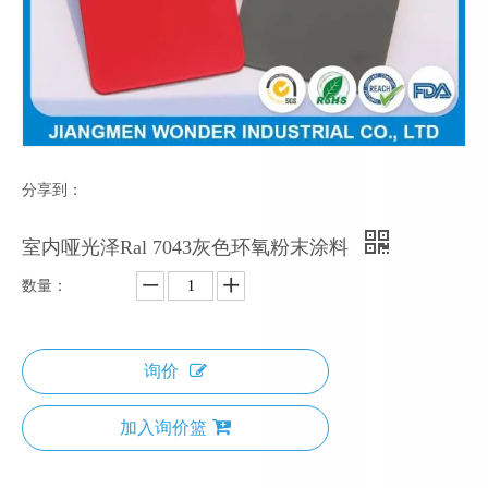
分享到：
室内哑光泽Ral 7043灰色环氧粉末涂料
数量：
询价
加入询价篮