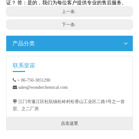
证？ 答：是的，我们为每位客户提供专业的售后服务。
上一条:
下一条:
产品分类
联系皇宙

+ 86-750-3851290

sales@wonderchemical.com

江门市蓬江区杜阮镇松岭村松香山工业区二路3号之一首
层、之二厂房
点击这里