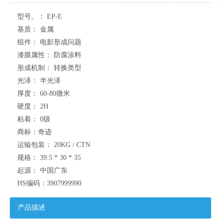
型号。：
EP-E
基质：
金属
组件：
电影形成问题
漆膜属性：
防腐涂料
形成机制：
转换类型
光泽：
半光泽
厚度：
60-80微米
硬度：
2H
粘着：
0级
商标：
奇迹
运输包装：
20KG / CTN
规格：
39.5 * 30 * 35
起源：
中国广东
HS编码：
3907999990
产品描述