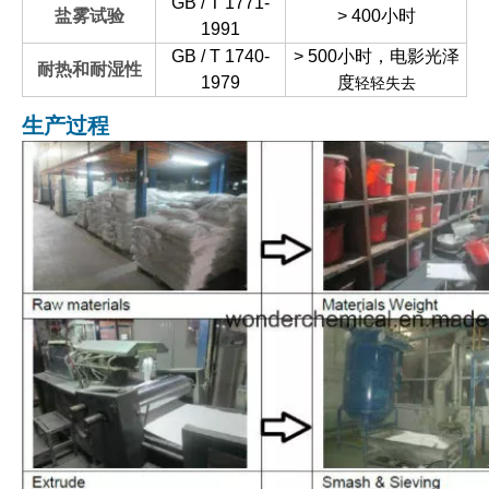
GB / T 1771-
盐雾试验
> 400小时
1991
GB / T 1740-
> 500小时，电影光泽
耐热和耐湿性
1979
度
轻轻失去
生产过程