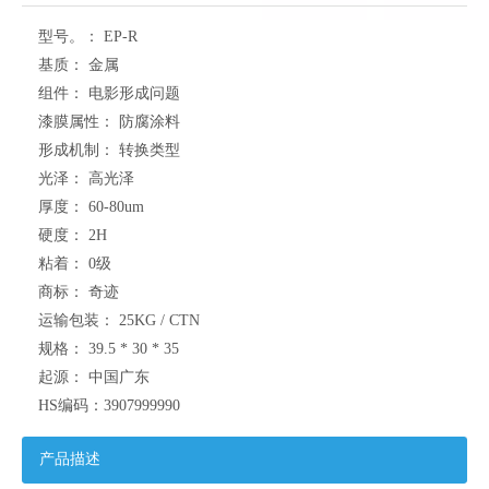
型号。：
EP-R
基质：
金属
组件：
电影形成问题
漆膜属性：
防腐涂料
形成机制：
转换类型
光泽：
高光泽
厚度：
60-80um
硬度：
2H
粘着：
0级
商标：
奇迹
运输包装：
25KG / CTN
规格：
39.5 * 30 * 35
起源：
中国广东
HS编码：
3907999990
产品描述