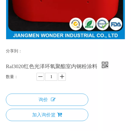
分享到：
Ral3020红色光泽环氧聚酯室内钢粉涂料
数量：
询价
加入询价篮