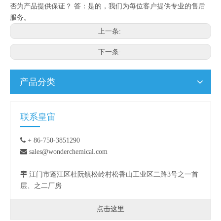
否为产品提供保证？ 答：是的，我们为每位客户提供专业的售后
服务。
上一条:
下一条:
产品分类
联系皇宙

+ 86-750-3851290

sales@wonderchemical.com

江门市蓬江区杜阮镇松岭村松香山工业区二路3号之一首
层、之二厂房
点击这里