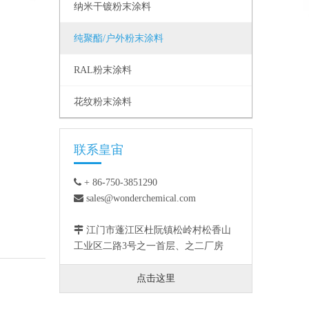
纳米干镀粉末涂料
纯聚酯/户外粉末涂料
RAL粉末涂料
花纹粉末涂料
联系皇宙

+ 86-750-3851290

sales@wonderchemical.com

江门市蓬江区杜阮镇松岭村松香山
工业区二路3号之一首层、之二厂房
点击这里