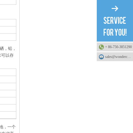
+ 86-750-3851290
，硒，铅，
末可以存
sales@wonderchemical.com
基地，一个