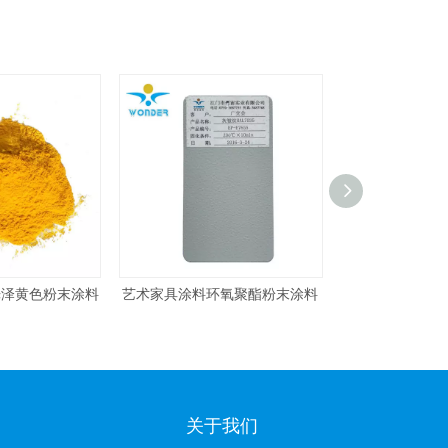
粉末涂料
艺术家具涂料环氧聚酯粉末涂料
镀铬银镜银色浴室配件粉
关于我们