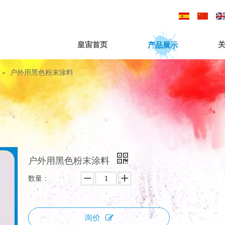
/
/
产品展示
皇宙首页
»
户外用黑色粉末涂料
户外用黑色粉末涂料
数量：
询价