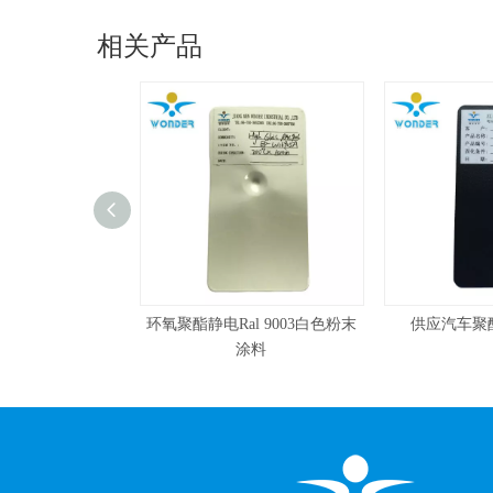
相关产品
环氧聚酯静电Ral 9003白色粉末
供应汽车聚酯砂纹理
涂料