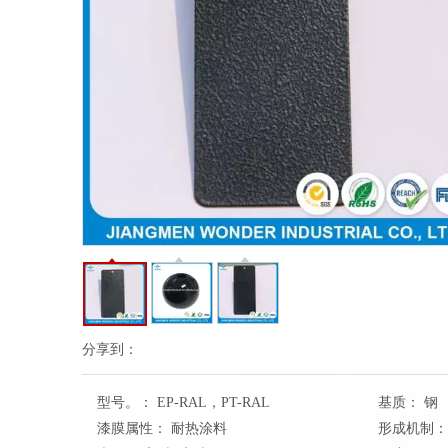
分享到：
型号。：
EP-RAL，PT-RAL
基质：
钢
漆膜属性：
耐热涂料
形成机制：