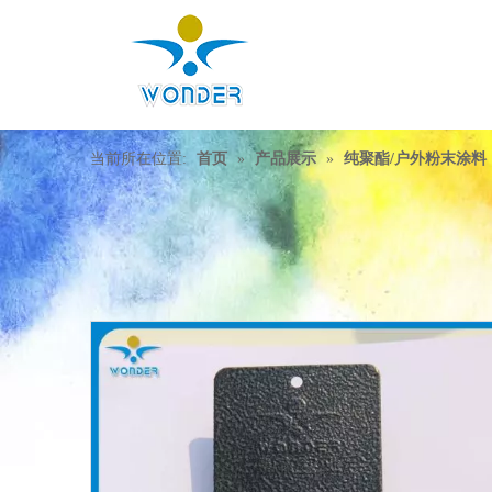
当前所在位置:
首页
»
产品展示
»
纯聚酯/户外粉末涂料