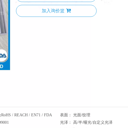
加入询价篮
oHS / REACH / EN71 / FDA
表面：
光面/纹理
O9001
光泽：
高/半/哑光/自定义光泽