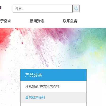
关于皇宙
新闻资讯
联系皇宙
产品分类
环氧聚酯/户内粉末涂料
金属粉末涂料