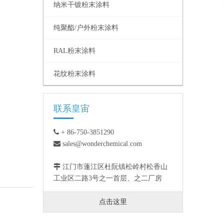
纳米干镀粉末涂料
纯聚酯/户外粉末涂料
RAL粉末涂料
花纹粉末涂料
联系皇宙

+ 86-750-3851290

sales@wonderchemical.com

江门市蓬江区杜阮镇松岭村松香山
工业区二路3号之一首层、之二厂房
点击这里