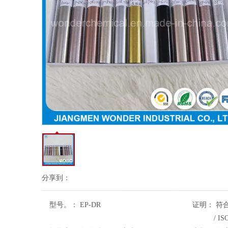
分享到：
型号。：
EP-DR
证明：
符合R
/ IS