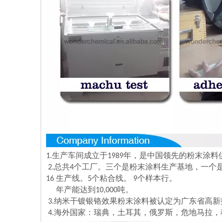
1.生产车间成立于1989年，是中国领先的粉末涂
2.总共4个工厂。三个是粉末涂料生产基地，一个
16
生产线。
5个粘合线。 9个样本行。
年产能达到10,000吨。
3.纳米干镀银铬效果粉末涂料被认定为广东省高新
4.海外国家：瑞典，土耳其，俄罗斯，危地马拉