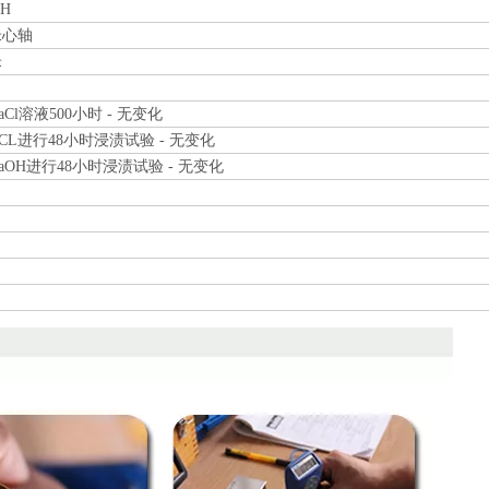
2H
米心轴
米
aCl溶液500小时 - 无变化
CL进行48小时浸渍试验 - 无变化
aOH进行48小时浸渍试验 - 无变化