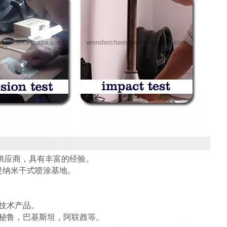
料供应商，具有丰富的经验。
是纳米干式喷涂基地。
技术产品。
，秘鲁，巴基斯坦，阿联酋等。