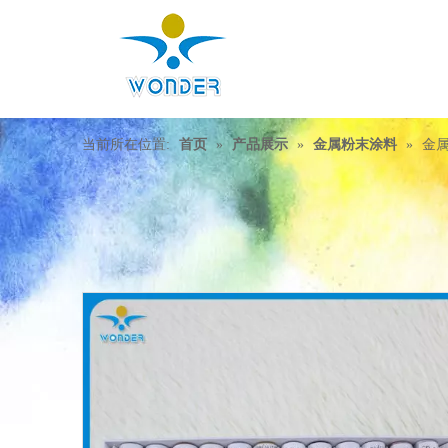
当前所在位置:
首页
»
产品展示
»
金属粉末涂料
»
金