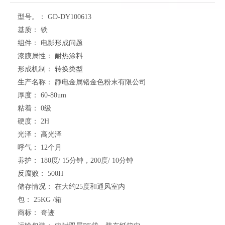
型号。：
GD-DY100613
基质：
铁
组件：
电影形成问题
漆膜属性：
耐热涂料
形成机制：
转换类型
生产名称：
静电金属铬金色粉末有限公司
厚度：
60-80um
粘着：
0级
硬度：
2H
光泽：
高光泽
呼气：
12个月
养护：
180度/ 15分钟，200度/ 10分钟
反腐败：
500H
储存情况：
在大约25度和通风室内
包：
25KG /箱
商标：
奇迹