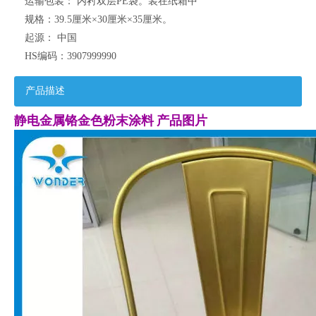
运输包装：
内衬双层PE袋。装在纸箱中
规格：
39.5厘米×30厘米×35厘米。
起源：
中国
HS编码：
3907999990
产品描述
静电金属铬金色粉末涂料
产品图片