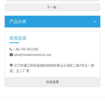
下一条:
产品分类
联系皇宙

+ 86-750-3851290

sales@wonderchemical.com

江门市蓬江区杜阮镇松岭村松香山工业区二路3号之一首
层、之二厂房
点击这里