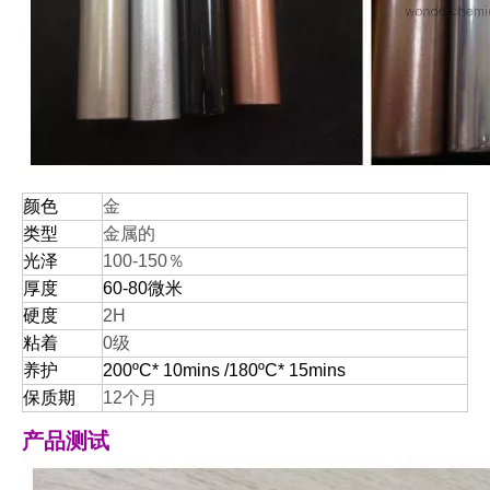
颜色
金
类型
金属的
光泽
100-150％
厚度
60-80微米
硬度
2H
粘着
0级
养护
200ºC* 10mins /180ºC* 15mins
保质期
12个月
产品测试