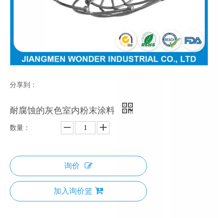
分享到：
耐腐蚀的灰色室内粉末涂料
数量：
询价
加入询价篮