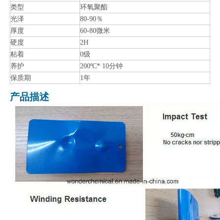
类型
环氧聚酯
光泽
80-90％
厚度
60-80微米
硬度
2H
粘着
0级
养护
200ºC* 10分钟
保质期
1年
产品描述