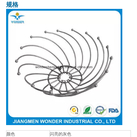
规格
颜色
闪亮的灰色