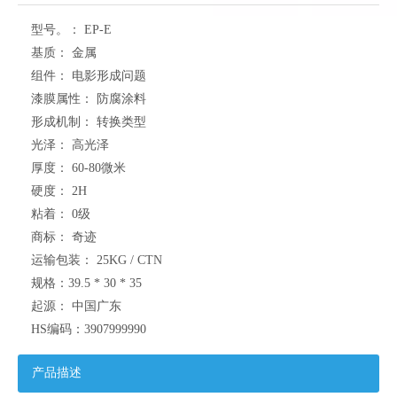
型号。：
EP-E
基质：
金属
组件：
电影形成问题
漆膜属性：
防腐涂料
形成机制：
转换类型
光泽：
高光泽
厚度：
60-80微米
硬度：
2H
粘着：
0级
商标：
奇迹
运输包装：
25KG / CTN
规格：
39.5 * 30 * 35
起源：
中国广东
HS编码：
3907999990
产品描述