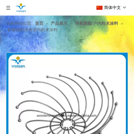
简体中文
当前所在位置:
首页
»
产品展示
»
环氧聚酯/户内粉末涂料
»
耐腐蚀的灰色室内粉末涂料