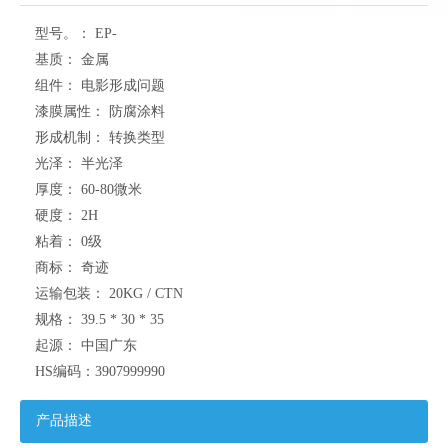
型号。：
EP-
基质：
金属
组件：
电影形成问题
漆膜属性：
防腐涂料
形成机制：
转换类型
光泽：
半光泽
厚度：
60-80微米
硬度：
2H
粘着：
0级
商标：
奇迹
运输包装：
20KG / CTN
规格：
39.5 * 30 * 35
起源：
中国广东
HS编码：
3907999990
产品描述