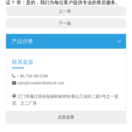
证？ 答：是的，我们为每位客户提供专业的售后服务。
上一条:
下一条:
产品分类
联系皇宙

+ 86-750-3851290

sales@wonderchemical.com

江门市蓬江区杜阮镇松岭村松香山工业区二路3号之一首
层、之二厂房
点击这里