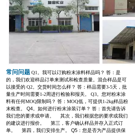
常问问题
Q1。我可以订购粉末涂料样品吗？ 答：是
的，我们欢迎样品订单来测试和检查质量。混合样品是可
以接受的 Q2。交货时间怎么样？ 答：样品需要3-5天，批
量生产时间需要1-2周进行检验和报关。 Q3。您对粉末涂
料有任何MOQ限制吗？ 答：MOQ低，可提供1-2kg样品粉
末检查。
Q4。如何进行粉末涂装订单？ 答：首先请告诉
我们您的要求或申请。 其次，我们根据您的要求或我们
的建议进行报价。 第三，客户确认样品并存入正式订
单。 第四，我们安排生产。
Q5：您是否为产品提供保