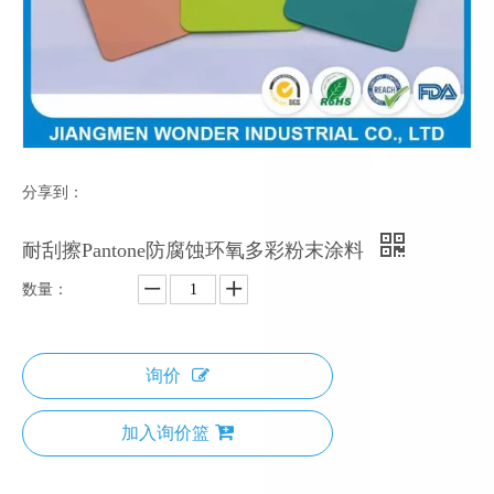
分享到：
耐刮擦Pantone防腐蚀环氧多彩粉末涂料
数量：
询价
加入询价篮