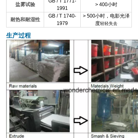
GB / T 1771-
盐雾试验
> 400小时
1991
GB / T 1740-
> 500小时，电影光泽
耐热和耐湿性
1979
度
轻轻失去
生产过程