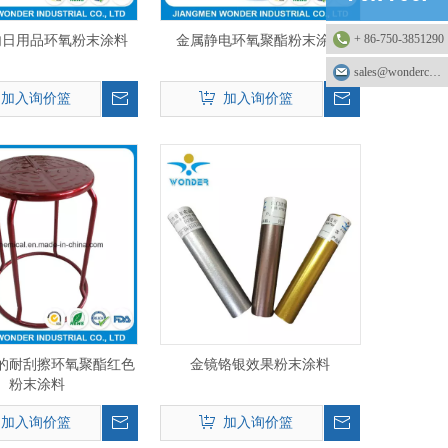
+ 86-750-3851290
内日用品环氧粉末涂料
金属静电环氧聚酯粉末涂料
sales@wonderchemical.com
加入询价篮
加入询价篮
的耐刮擦环氧聚酯红色
金镜铬银效果粉末涂料
粉末涂料
加入询价篮
加入询价篮