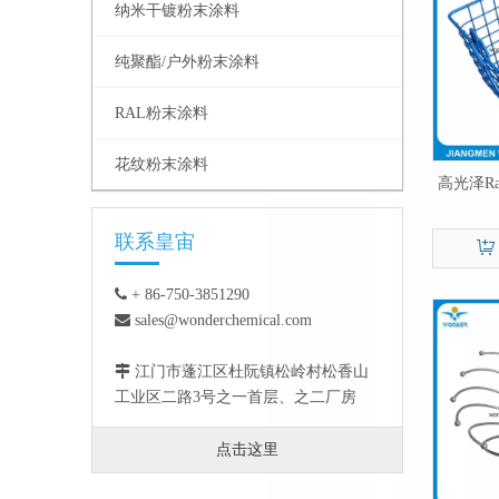
纳米干镀粉末涂料
纯聚酯/户外粉末涂料
RAL粉末涂料
花纹粉末涂料
高光泽Ra
联系皇宙

+ 86-750-3851290

sales@wonderchemical.com

江门市蓬江区杜阮镇松岭村松香山
工业区二路3号之一首层、之二厂房
点击这里