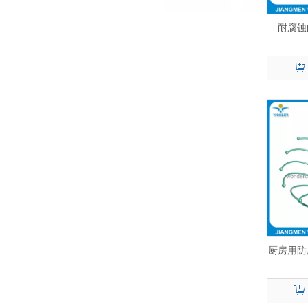
耐腐蚀
厨房用防