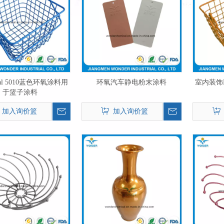
l 5010蓝色环氧涂料用
环氧汽车静电粉末涂料
室内装饰R
于篮子涂料
加入询价篮
加入询价篮