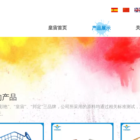
/
/
产品展示
皇宙首页
的产品
彩艳”、“皇宙”、“邦定”三品牌，公司所采用的原料均通过相关标准测试，产品符
证。