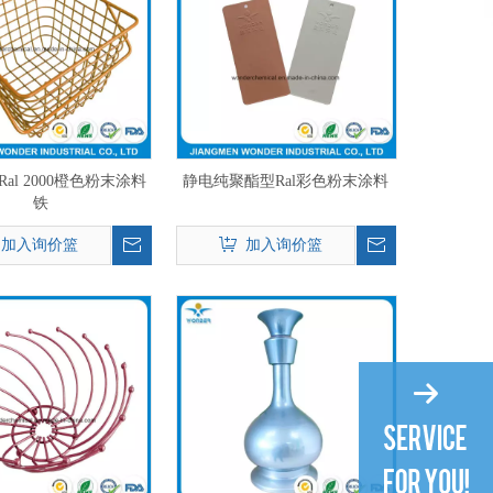
al 2000橙色粉末涂料
静电纯聚酯型Ral彩色粉末涂料
铁
加入询价篮
加入询价篮