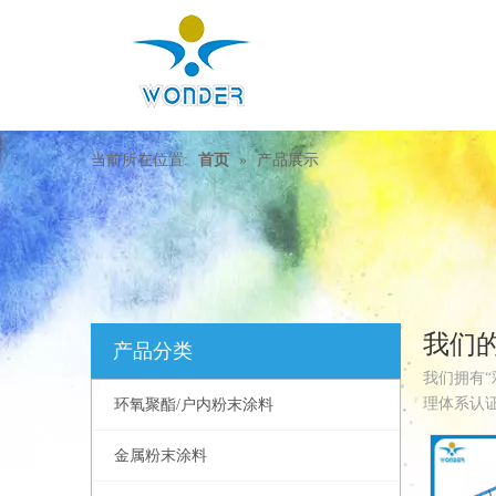
当前所在位置:
首页
»
产品展示
我们
产品分类
我们拥有“
理体系认
环氧聚酯/户内粉末涂料
金属粉末涂料