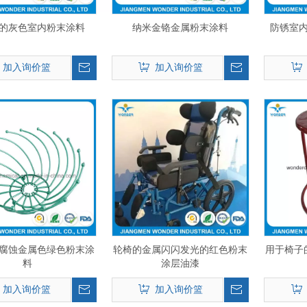
的灰色室内粉末涂料
纳米金铬金属粉末涂料
防锈室
加入询价篮
加入询价篮
腐蚀金属色绿色粉末涂
轮椅的金属闪闪发光的红色粉末
用于椅子
料
涂层油漆
加入询价篮
加入询价篮